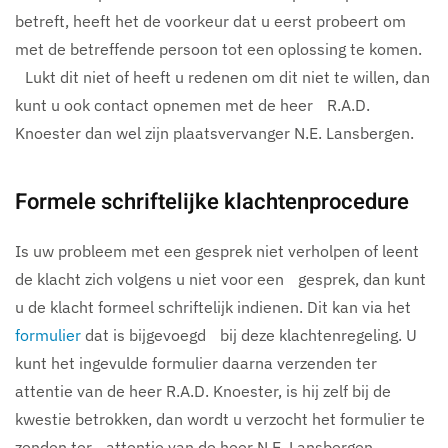
betreft, heeft het de voorkeur dat u eerst probeert om
met de betreffende persoon tot een oplossing te komen.
Lukt dit niet of heeft u redenen om dit niet te willen, dan
kunt u ook contact opnemen met de heer R.A.D.
Knoester dan wel zijn plaatsvervanger N.E. Lansbergen.
Formele schriftelijke klachtenprocedure
Is uw probleem met een gesprek niet verholpen of leent
de klacht zich volgens u niet voor een gesprek, dan kunt
u de klacht formeel schriftelijk indienen. Dit kan via het
formulier
dat is bijgevoegd bij deze klachtenregeling. U
kunt het ingevulde formulier daarna verzenden ter
attentie van de heer R.A.D. Knoester, is hij zelf bij de
kwestie betrokken, dan wordt u verzocht het formulier te
zenden ter attentie van de heer N.E. Lansbergen.