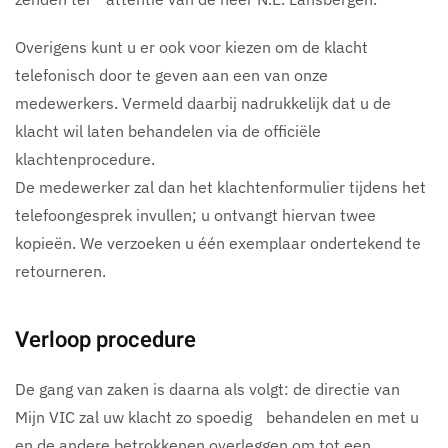
Overigens kunt u er ook voor kiezen om de klacht
telefonisch door te geven aan een van onze
medewerkers. Vermeld daarbij nadrukkelijk dat u de
klacht wil laten behandelen via de officiële
klachtenprocedure.
De medewerker zal dan het klachtenformulier tijdens het
telefoongesprek invullen; u ontvangt hiervan twee
kopieën. We verzoeken u één exemplaar ondertekend te
retourneren.
Verloop procedure
De gang van zaken is daarna als volgt: de directie van
Mijn VIC zal uw klacht zo spoedig behandelen en met u
en de andere betrokkenen overleggen om tot een