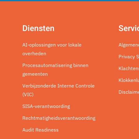
Diensten
Servi
AI-oplossingen voor lokale
Algemen
overheden
Privacy 
Procesautomatisering binnen
Klachten
gemeenten
Klokkenl
Verbijzonderde Interne Controle
Disclaim
(VIC)
SISA-verantwoording
Rechtmatigheidsverantwoording
Audit Readiness