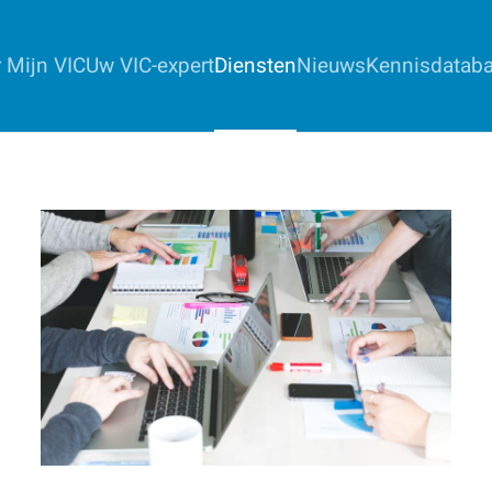
 Mijn VIC
Uw VIC-expert
Diensten
Nieuws
Kennisdatab