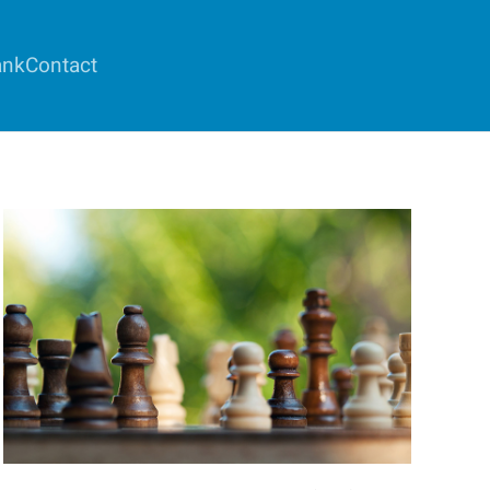
ank
Contact