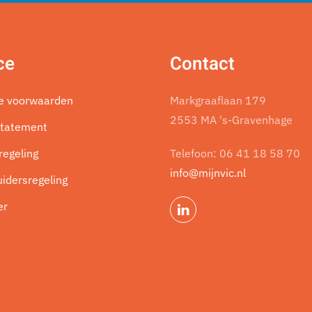
ce
Contact
e voorwaarden
Markgraaflaan 179
2553 MA 's-Gravenhage
Statement
regeling
Telefoon:
06 41 18 58 70
info@mijnvic.nl
uidersregeling
er